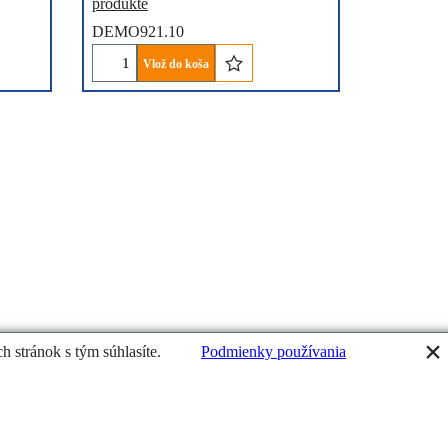
produkte
DEMO921.10
Vlož do koša
h stránok s tým súhlasíte.
Podmienky používania