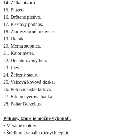
14. Zátka otvoru.
15. Pinzeta.
16. Drôtené pletivo.
17. Plastový podnos.
18. Žiaruvzdorné rukavice.
19. Uterák.
20. Merná stupnica.
21. Kalorimeter.
22. Denaturovaný lieh.
23. Lievik.
24. Železný statív.
25. Valcová kovová doska.
26. Potravinárske farbivo.
27. Erlenmeyerova banka.
28. Pohár Berzelius.
Pokusy, ktoré je možné vykonať:
• Meranie teploty.
• Štúdium kvapalín rôznych teplôt.