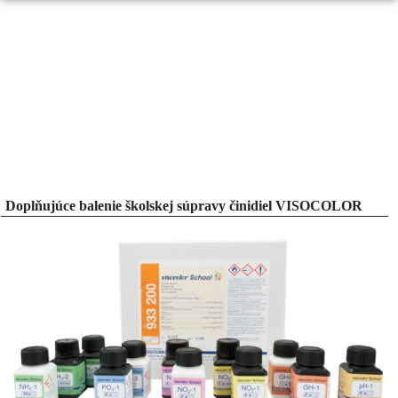
Doplňujúce balenie školskej súpravy činidiel VISOCOLOR