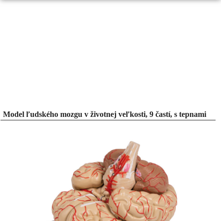
Model ľudského mozgu v životnej veľkosti, 9 častí, s tepnami