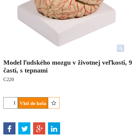
Model ľudského mozgu v životnej veľkosti, 9
častí, s tepnami
C220
Vlož do koša