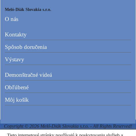
Meló-Diák Slovakia s.r.o.
O nás
Kontakty
Spôsob doručenia
Výstavy
Demonštračné videá
Obľúbené
Môj košík
Copyright © 2026 Meló-Diák Slovakia s.r.o. - All Rights Reserved!
Tieto internetové stránky používajú k poskytovaniu služieb a