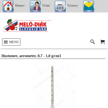
Domov
O nás
Výstavy
Kontakty
MENU
Hustomer, aerometer, 0,7 - 1,0 g/cm3