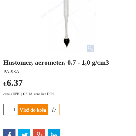
Hustomer, aerometer, 0,7 - 1,0 g/cm3
PA-93A
6.37
€
cena s DPH
€
5.18
cena bez DPH
Vlož do koša