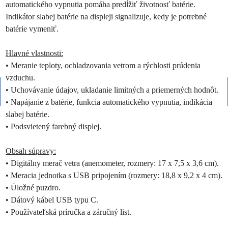
automatického vypnutia pomáha predĺžiť životnosť batérie.
Indikátor slabej batérie na displeji signalizuje, kedy je potrebné
batérie vymeniť.
Hlavné vlastnosti:
• Meranie teploty, ochladzovania vetrom a rýchlosti prúdenia
vzduchu.
• Uchovávanie údajov, ukladanie limitných a priemerných hodnôt.
• Napájanie z batérie, funkcia automatického vypnutia, indikácia
slabej batérie.
• Podsvietený farebný displej.
Obsah súpravy:
• Digitálny merač vetra (anemometer, rozmery: 17 x 7,5 x 3,6 cm).
• Meracia jednotka s USB pripojením (rozmery: 18,8 x 9,2 x 4 cm).
• Úložné puzdro.
• Dátový kábel USB typu C.
• Používateľská príručka a záručný list.