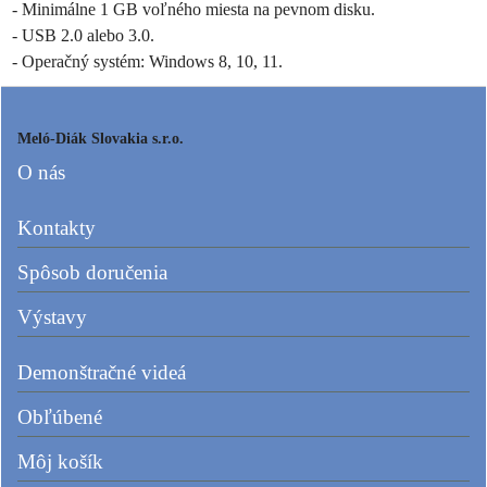
- Minimálne 1 GB voľného miesta na pevnom disku.
- USB 2.0 alebo 3.0.
- Operačný systém: Windows 8, 10, 11.
Meló-Diák Slovakia s.r.o.
O nás
Kontakty
Spôsob doručenia
Výstavy
Demonštračné videá
Obľúbené
Môj košík