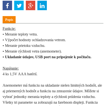
Popis
Funkcie:
• Meranie teploty vetra.
• Výpočet hodnoty ochladzovania vetrom.
• Meranie prietoku vzduchu.
• Meranie rýchlosti vetra (anemometer).
• Ukladanie údajov, USB port na pripojenie k počítaču.
Napájanie:
4 ks 1,5V AAA batérií.
Anemometer má funkciu na ukladanie nielen limitných hodnôt, ale
aj priemerných hodnôt a funkciu na zmrazenie údajov. Môžete si
vybrať jednotky merania teploty a rýchlosti prúdenia vzduchu.
Všetky tri parametre sa zobrazujú na farebnom displeji. Funkcia