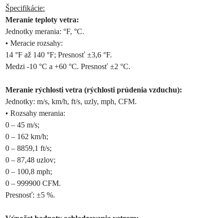
Špecifikácie:
Meranie teploty vetra:
Jednotky merania: °F, °C.
• Meracie rozsahy:
14 °F až 140 °F; Presnosť ±3,6 °F.
Medzi -10 °C a +60 °C. Presnosť ±2 °C.
Meranie rýchlosti vetra (rýchlosti prúdenia vzduchu):
Jednotky: m/s, km/h, ft/s, uzly, mph, CFM.
• Rozsahy merania:
0 – 45 m/s;
0 – 162 km/h;
0 – 8859,1 ft/s;
0 – 87,48 uzlov;
0 – 100,8 mph;
0 – 999900 CFM.
Presnosť: ±5 %.