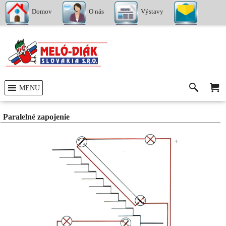
Domov
O nás
Výstavy
Kontakty
MENU
Paralelné zapojenie