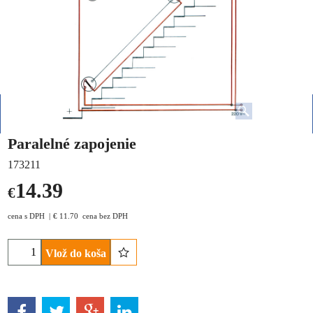
Paralelné zapojenie
173211
14.39
€
cena s DPH
€
11.70
cena bez DPH
Vlož do koša