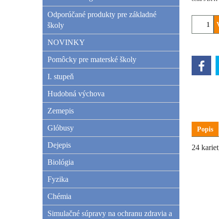
Odporúčané produkty pre základné
školy
NOVINKY
Pomôcky pre materské školy
I. stupeň
Hudobná výchova
Zemepis
Glóbusy
Popis
Dejepis
24 kariet
Biológia
Fyzika
Chémia
Simulačné súpravy na ochranu zdravia a