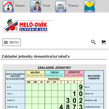
Domov
O nás
Výstavy
Kontakty
MENU
Základné jednotky demonštračná tabuľa