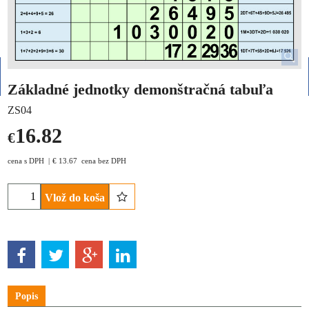
Základné jednotky demonštračná tabuľa
ZS04
16.82
€
cena s DPH
€
13.67
cena bez DPH
Vlož do koša
Popis