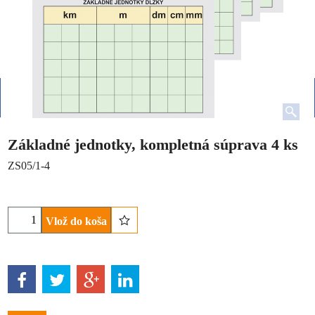
Základné jednotky, kompletná súprava 4 ks
ZS05/1-4
Vlož do koša