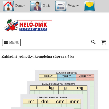
Domov
O nás
Výstavy
Kontakty
MENU
Základné jednotky, kompletná súprava 4 ks