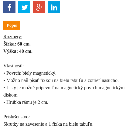
Popis
Rozmery:
Šírka: 60 cm.
Výška: 40 cm.
Vlastnosti:
• Povrch: biely magnetický.
• Možno naň písať fixkou na bielu tabuľu a zotrieť nasucho.
• Listy je možné pripevniť na magnetický povrch magnetickým
diskom.
• Hrúbka rámu je 2 cm.
Príslušenstvo:
Skrutky na zavesenie a 1 fixka na bielu tabuľu.