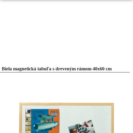
Biela magnetická tabuľa s dreveným rámom 40x60 cm