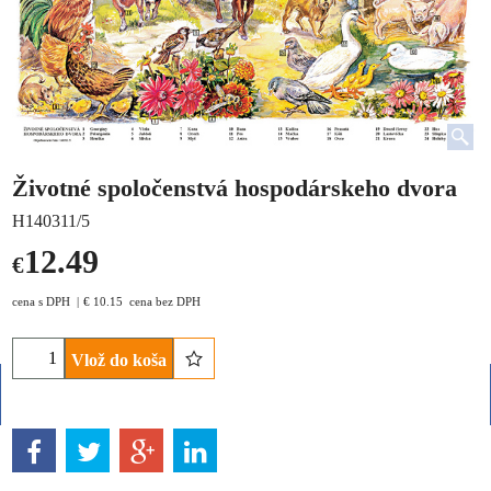
Životné spoločenstvá hospodárskeho dvora
H140311/5
12.49
€
cena s DPH
€
10.15
cena bez DPH
Vlož do koša