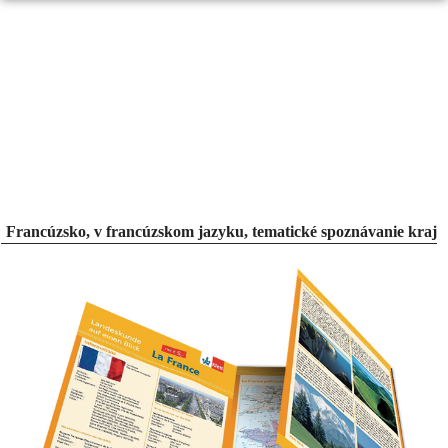
Francúzsko, v francúzskom jazyku, tematické spoznávanie krají