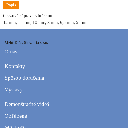
Popis
6 ks-ová súprava s brúskou.
12 mm, 11 mm, 10 mm, 8 mm, 6,5 mm, 5 mm.
Meló-Diák Slovakia s.r.o.
O nás
Kontakty
Spôsob doručenia
Výstavy
Demonštračné videá
Obľúbené
Môj košík