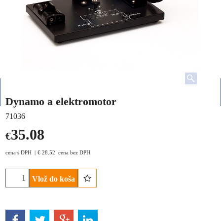
Dynamo a elektromotor
71036
35.08
€
cena s DPH
€
28.52
cena bez DPH
Vlož do koša