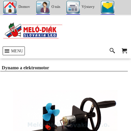
Domov
O nás
Výstavy
Kontakty
MENU
Dynamo a elektromotor