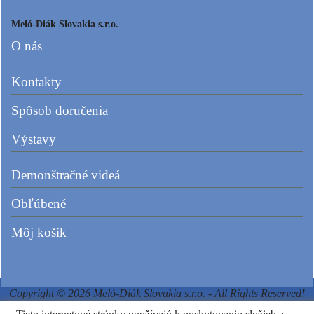
Meló-Diák Slovakia s.r.o.
O nás
Kontakty
Spôsob doručenia
Výstavy
Demonštračné videá
Obľúbené
Môj košík
Copyright © 2026 Meló-Diák Slovakia s.r.o. - All Rights Reserved!