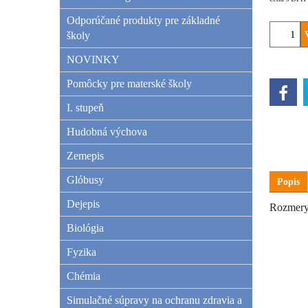
Odporúčané produkty pre základné
školy
NOVINKY
Pomôcky pre materské školy
I. stupeň
Hudobná výchova
Zemepis
Glóbusy
Popis
Dejepis
Rozmery
Biológia
Fyzika
Chémia
Simulačné súpravy na ochranu zdravia a