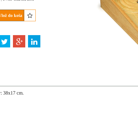
Vlož do koša
: 38x17 cm.