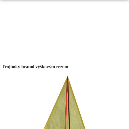
Trojboký hranol výškovým rezom