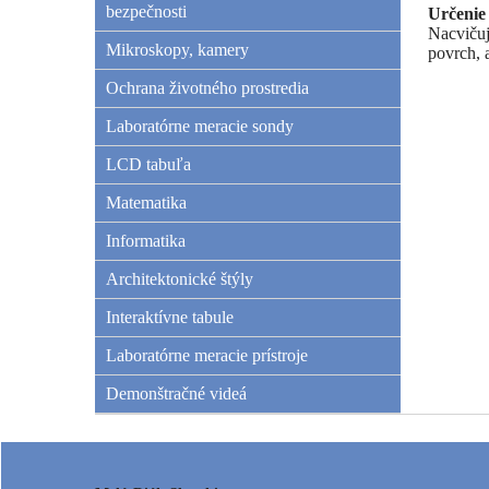
bezpečnosti
Určenie
Nacvičuj
Mikroskopy, kamery
povrch, 
Ochrana životného prostredia
Laboratórne meracie sondy
LCD tabuľa
Matematika
Informatika
Architektonické štýly
Interaktívne tabule
Laboratórne meracie prístroje
Demonštračné videá