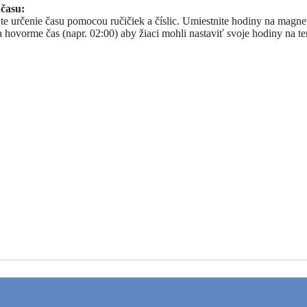
 času:
te určenie času pomocou ručičiek a číslic. Umiestnite hodiny na magne
a hovorme čas (napr. 02:00) aby žiaci mohli nastaviť svoje hodiny na te