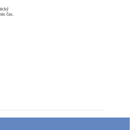
tický
nto čas.