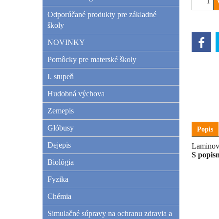
Odporúčané produkty pre základné
školy
NOVINKY
Pomôcky pre materské školy
I. stupeň
Hudobná výchova
Zemepis
Glóbusy
Popis
Dejepis
Laminova
S popis
Biológia
Fyzika
Chémia
Simulačné súpravy na ochranu zdravia a