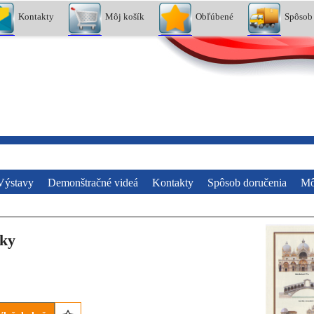
Kontakty
Môj košík
Obľúbené
Spôsob
Výstavy
Demonštračné videá
Kontakty
Spôsob doručenia
Mô
ky