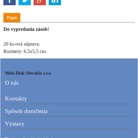
Popis
Do vypredania zásob!
20 ks-ová súprava.
Rozmery: 6,5x5,5 cm.
Meló-Diák Slovakia s.r.o.
O nás
Kontakty
Spôsob doručenia
Výstavy