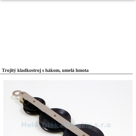
Trojitý kladkostroj s hákom, umelá hmota