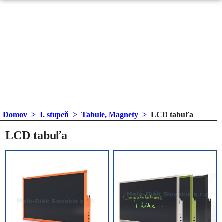
Domov
>
I. stupeň
>
Tabule, Magnety
>
LCD tabuľa
LCD tabuľa