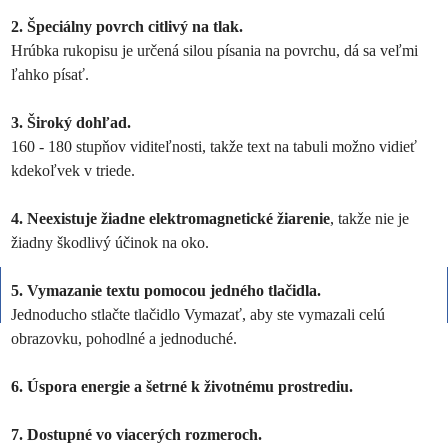
2. Špeciálny povrch citlivý na tlak.
Hrúbka rukopisu je určená silou písania na povrchu, dá sa veľmi
ľahko písať.
3. Široký dohľad.
160 - 180 stupňov viditeľnosti, takže text na tabuli možno vidieť
kdekoľvek v triede.
4. Neexistuje žiadne elektromagnetické žiarenie
, takže nie je
žiadny škodlivý účinok na oko.
5. Vymazanie textu pomocou jedného tlačidla.
Jednoducho stlačte tlačidlo Vymazať, aby ste vymazali celú
obrazovku, pohodlné a jednoduché.
6. Úspora energie a šetrné k životnému prostrediu.
7. Dostupné vo viacerých rozmeroch.