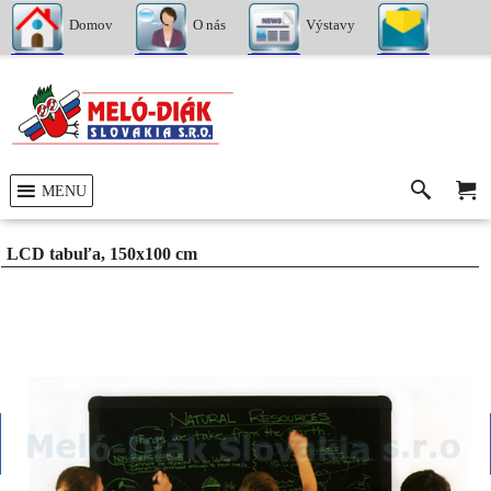
Domov
O nás
Výstavy
Kontakty
MENU
LCD tabuľa, 150x100 cm