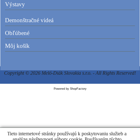
Výstavy
Demonštračné videá
Obľúbené
Môj košík
Copyright © 2026 Meló-Diák Slovakia s.r.o. - All Rights Reserved!
Powered by ShopFactory
Tieto internetové stránky používajú k poskytovaniu služieb a
analýze návštevnosti súbory cookie. Používaním týchto