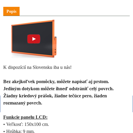
Popis
K dispozícií na Slovensku iba u nás!
Bez akejkoľvek pomôcky, môžete napísať aj prstom.
Jediným dotykom môžete ihneď odstrániť celý povrch.
Žiadny kriedový prášok, žiadne tečúce pero, žiaden
rozmazaný povrch.
Funkcie panelu LCD:
• Veľkosť: 150x100 cm.
• Hrúbka: 9 mm.