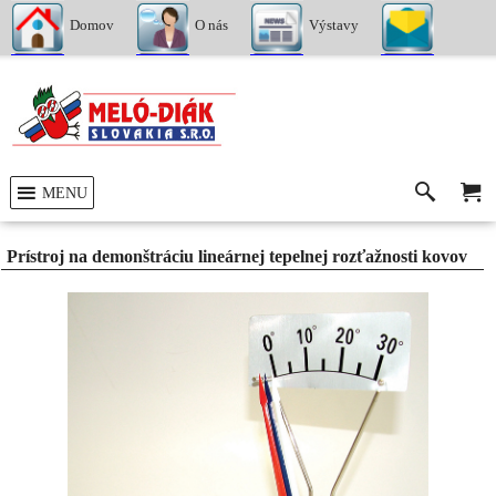
Domov
O nás
Výstavy
Kontakty
MENU
Prístroj na demonštráciu lineárnej tepelnej rozťažnosti kovov