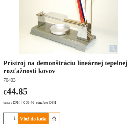
Prístroj na demonštráciu lineárnej tepelnej
rozťažnosti kovov
70403
44.85
€
cena s DPH
€
36.46
cena bez DPH
Vlož do koša