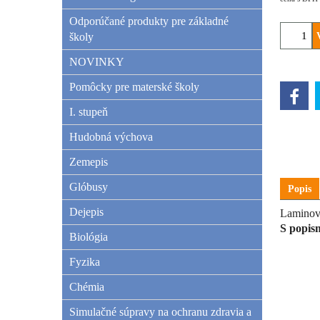
Odporúčané produkty pre základné
školy
NOVINKY
Pomôcky pre materské školy
I. stupeň
Hudobná výchova
Zemepis
Glóbusy
Popis
Dejepis
Laminova
S popis
Biológia
Fyzika
Chémia
Simulačné súpravy na ochranu zdravia a